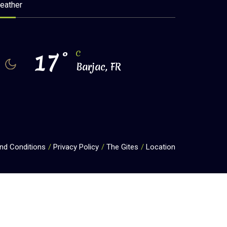
eather
17
°
C
Barjac, FR
nd Conditions
Privacy Policy
The Gites
Location