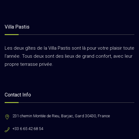
Villa Pastis
Les deux gîtes de la Villa Pastis sont là pour votre plaisir toute
l'année. Tous deux sont des lieux de grand confort, avec leur
propre terrasse privée.
Contact Info
231 chemin Montée de Rieu, Barjac, Gard 30430, France
+33 6 65 42 68 54