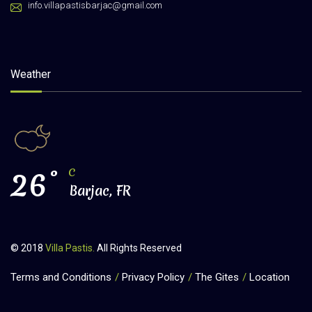
info.villapastisbarjac@gmail.com
Weather
26
°
C
Barjac, FR
© 2018
Villa Pastis.
All Rights Reserved
Terms and Conditions
Privacy Policy
The Gites
Location