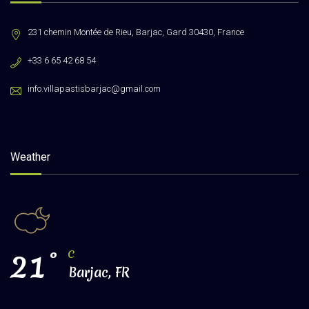
231 chemin Montée de Rieu, Barjac, Gard 30430, France
+33 6 65 42 68 54
info.villapastisbarjac@gmail.com
Weather
21
°
C
Barjac, FR